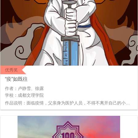
优秀奖
“疫”如既往
作者：卢静雪、徐露
学校：成都文理学院
作品说明：面临疫情，父亲身为医护人员，不得不离开自己的小家，去守护中国这个大家。他的事迹影响了更多的医护工作者，大家都自发的站了出来，抵抗疫情，刻不容缓。