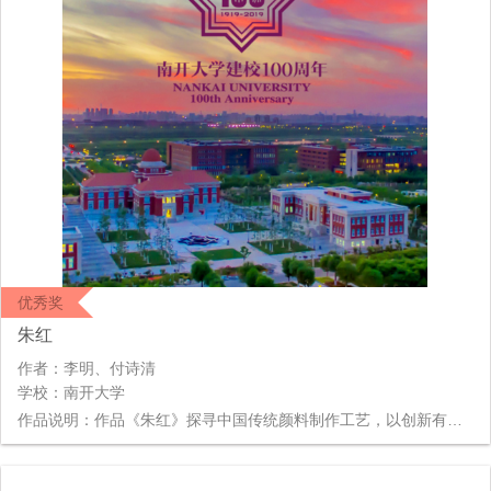
优秀奖
朱红
作者：李明、付诗清
学校：南开大学
作品说明：作品《朱红》探寻中国传统颜料制作工艺，以创新有趣的定格动画形式展示出来。以弘扬中国优秀传统文化为目的，将中国优秀的传统艺术文化进行整合、再创作，将传统的内容用新型的方式进行运作，产生新的活力，实现文化自信，与中国梦相结合，创造“南开学子”梦想。