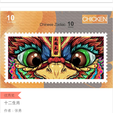
优秀奖
十二生肖
作者：张勇