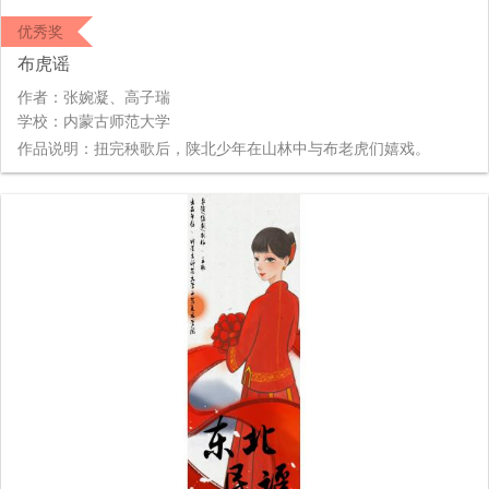
优秀奖
布虎谣
作者：张婉凝、高子瑞
学校：内蒙古师范大学
作品说明：扭完秧歌后，陕北少年在山林中与布老虎们嬉戏。