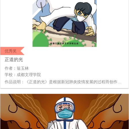
优秀奖
正道的光
作者：翁玉林
学校：成都文理学院
作品说明：《正道的光》是根据新冠肺炎疫情发展的过程而创作的，新冠肺炎病毒犹如一片黑夜，而此次在新冠肺炎疫情中冲锋在前的医生、护士、警察、志愿者等等，便是我们心中的光，正因为有了他们的照亮，我们才会在黑暗中无所畏惧，创作本片的目的是为了纪念在此次新冠肺炎疫情中不幸离开的同胞，同时也是为了展现战胜新冠病毒的不易，以及冲在一线的医护人员的伟大，正是有了他们的付出，才会有黑暗过后的光明！