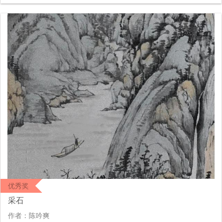
优秀奖
采石
作者：陈吟爽