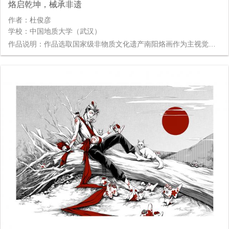
烙启乾坤，械承非遗
作者：杜俊彦
学校：中国地质大学（武汉）
作品说明：作品选取国家级非物质文化遗产南阳烙画作为主视觉，将工业烙画的最新突破——机械臂设计融合其中表现。作品讲述了南阳男孩从小学习烙画，拜师学艺，最后实现自己梦想的故事。