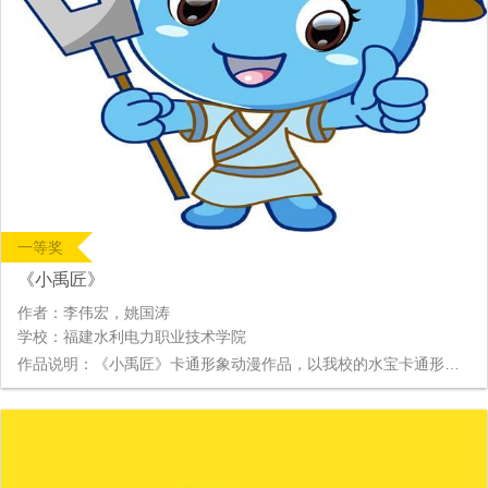
一等奖
《小禹匠》
作者：李伟宏，姚国涛
学校：福建水利电力职业技术学院
作品说明：《小禹匠》卡通形象动漫作品，以我校的水宝卡通形象为基础，并赋予大禹的形象特征，身着古装，手中拿耜，头顶圆帽。包含一系列的小禹匠表情包动图：赞、加油、委屈、测量、学习使我快乐。小禹匠可爱的模样传承了大禹精神和水利精神，也呼吁更多的人共同保护水资源。