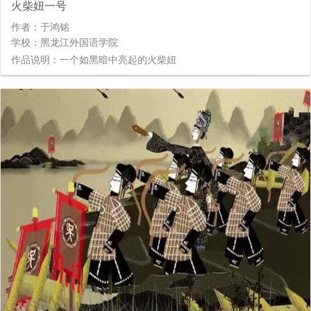
火柴妞一号
作者：于鸿铭
学校：黑龙江外国语学院
作品说明：一个如黑暗中亮起的火柴妞