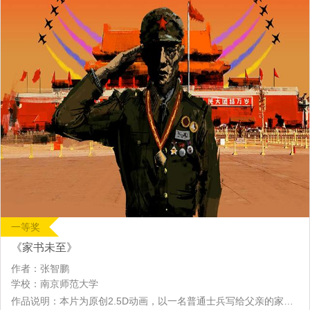
一等奖
《家书未至》
作者：张智鹏
学校：南京师范大学
作品说明：本片为原创2.5D动画，以一名普通士兵写给父亲的家书展开，描绘了从九一八事变到抗战胜利的史诗，歌颂了一代青年为了国家和民族的未来奉献出了自己的满腔热血，也表达了对祖国美好未来的向往