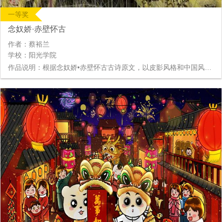
一等奖
念奴娇·赤壁怀古
作者：蔡裕兰
学校：阳光学院
作品说明：根据念奴娇•赤壁怀古古诗原文，以皮影风格和中国风等元素制作动画，用画面展示其古诗内容。该动画设计应用了传统艺术形式与电脑新技术的完美结合，找寻历史文化，将其融入并增添了动画的趣味性，同时还传承并发扬了中国传统民间艺术和中华古诗词文化。