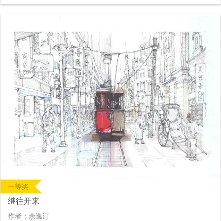
一等奖
继往开来
作者：余逸汀