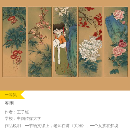
一等奖
春困
作者：王子钰
学校：中国传媒大学
作品说明：一节语文课上，老师在讲《关雎》，一个女孩在梦境中展开了一场浪漫又刺激的奇遇，没想到醒来后居然发现…